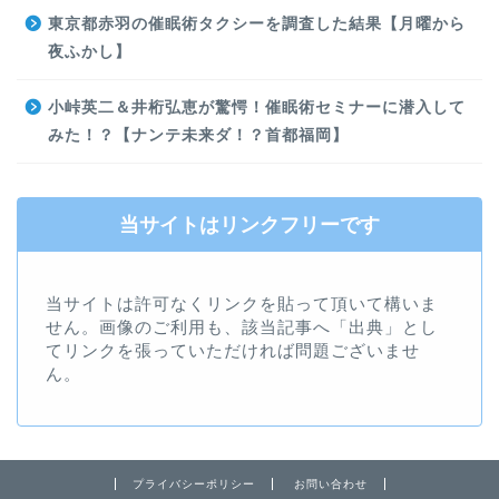
東京都赤羽の催眠術タクシーを調査した結果【月曜から
夜ふかし】
小峠英二＆井桁弘恵が驚愕！催眠術セミナーに潜入して
みた！？【ナンテ未来ダ！？首都福岡】
当サイトはリンクフリーです
当サイトは許可なくリンクを貼って頂いて構いま
せん。画像のご利用も、該当記事へ「出典」とし
てリンクを張っていただければ問題ございませ
ん。
プライバシーポリシー
お問い合わせ