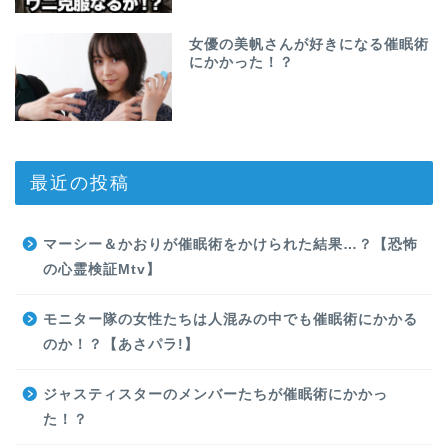
女優の美帆さんが好きになる催眠術
にかかった！？
最近の投稿
マーシー＆かおりが催眠術をかけられた結果…？【恐怖
の心霊検証Mtv】
モニター隊の女性たちは人混みの中でも催眠術にかかる
のか！？【あさパラ!】
ジャスティスターのメンバーたちが催眠術にかかっ
た！？