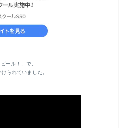
つもビール！」で、
にかけられていました。