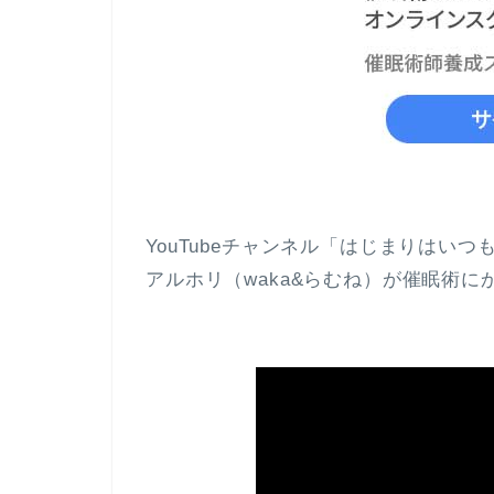
YouTubeチャンネル「はじまりはい
アルホリ（waka&らむね）が催眠術