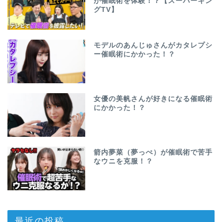
が催眠術を体験！？【スーパーキン
グTV】
モデルのあんじゅさんがカタレプシ
ー催眠術にかかった！？
女優の美帆さんが好きになる催眠術
にかかった！？
箭内夢菜（夢っぺ）が催眠術で苦手
なウニを克服！？
最近の投稿