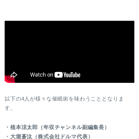
以下の4人が様々な催眠術を味わうこととなりま
す。
・植本涼太郎（年収チャンネル副編集長）
・大堀蒼汰（株式会社ドルマ代表）