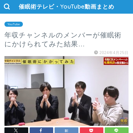
催眠術テレビ・YouTube動画まとめ
YouTube
年収チャンネルのメンバーが催眠術
にかけられてみた結果…
2024年4月25日