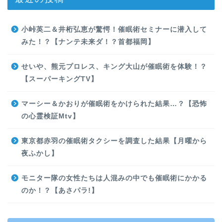
小峠英二＆井桁弘恵が驚愕！催眠術セミナーに潜入して
みた！？【ナンテ未来ダ！？首都福岡】
せいや、熊元プロレス、キング大山が催眠術を体験！？
【スーパーキングTV】
マーシー＆かおりが催眠術をかけられた結果…？【恐怖
の心霊検証Mtv】
東京都赤羽の催眠術タクシーを調査した結果【月曜から
夜ふかし】
モニター隊の女性たちは人混みの中でも催眠術にかかる
のか！？【あさパラ!】