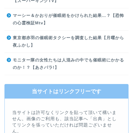
【スーパーキングTV】
マーシー＆かおりが催眠術をかけられた結果…？【恐怖
の心霊検証Mtv】
東京都赤羽の催眠術タクシーを調査した結果【月曜から
夜ふかし】
モニター隊の女性たちは人混みの中でも催眠術にかかる
のか！？【あさパラ!】
当サイトはリンクフリーです
当サイトは許可なくリンクを貼って頂いて構いま
せん。画像のご利用も、該当記事へ「出典」とし
てリンクを張っていただければ問題ございませ
ん。