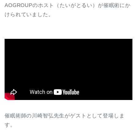
AOGROUPのホスト（たいがとるい）が催眠術にか
けられていました。
催眠術師の川崎智弘先生がゲストとして登場しま
す。