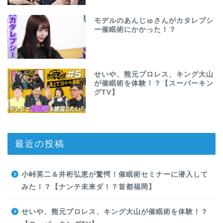
モデルのあんじゅさんがカタレプシ
ー催眠術にかかった！？
せいや、熊元プロレス、キング大山
が催眠術を体験！？【スーパーキン
グTV】
最近の投稿
小峠英二＆井桁弘恵が驚愕！催眠術セミナーに潜入して
みた！？【ナンテ未来ダ！？首都福岡】
せいや、熊元プロレス、キング大山が催眠術を体験！？