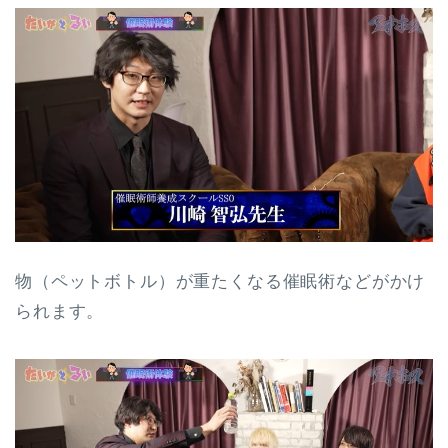
物（ペットボトル）が重たくなる催眠術などがかけ
られます。