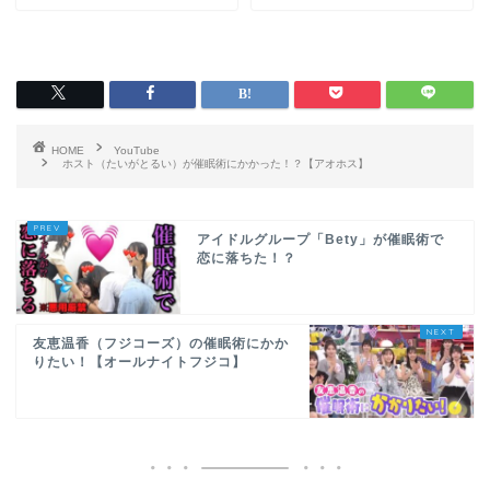
HOME
YouTube
ホスト（たいがとるい）が催眠術にかかった！？【アオホス】
アイドルグループ「Bety」が催眠術で
恋に落ちた！？
友恵温香（フジコーズ）の催眠術にかか
りたい！【オールナイトフジコ】