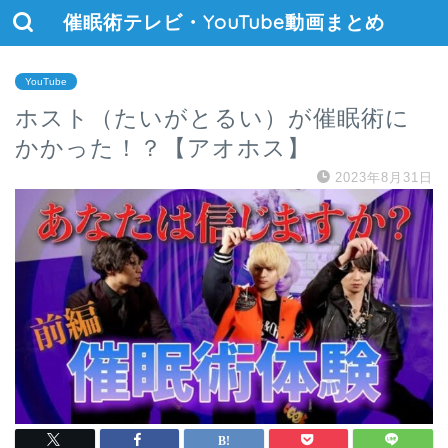
催眠術テレビ・YouTube動画まとめ
YouTube
ホスト（たいがとるい）が催眠術に
かかった！？【アオホス】
2023年8月31日