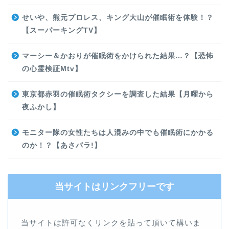
せいや、熊元プロレス、キング大山が催眠術を体験！？
【スーパーキングTV】
マーシー＆かおりが催眠術をかけられた結果…？【恐怖
の心霊検証Mtv】
東京都赤羽の催眠術タクシーを調査した結果【月曜から
夜ふかし】
モニター隊の女性たちは人混みの中でも催眠術にかかる
のか！？【あさパラ!】
当サイトはリンクフリーです
当サイトは許可なくリンクを貼って頂いて構いま