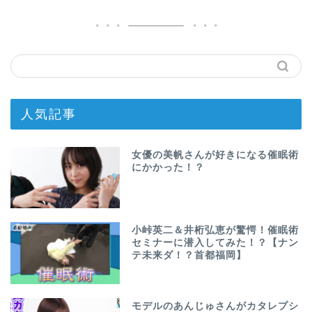
人気記事
女優の美帆さんが好きになる催眠術
にかかった！？
小峠英二＆井桁弘恵が驚愕！催眠術
セミナーに潜入してみた！？【ナン
テ未来ダ！？首都福岡】
モデルのあんじゅさんがカタレプシ