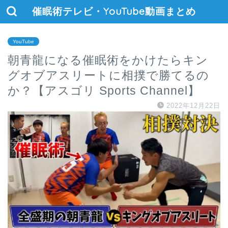
催眠術テレビ・YouTube動画まとめ
YouTube
朝青龍になる催眠術をかけたらキン
グオブアスリートに相撲で勝てるの
か？【アスゴリ Sports Channel】
2022年12月22日