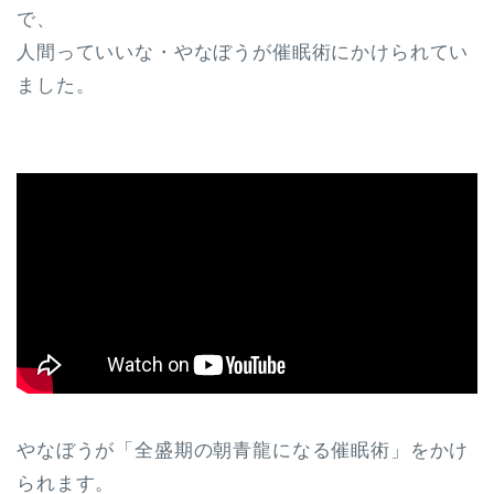
で、
人間っていいな・やなぼうが催眠術にかけられてい
ました。
やなぼうが「全盛期の朝青龍になる催眠術」をかけ
られます。