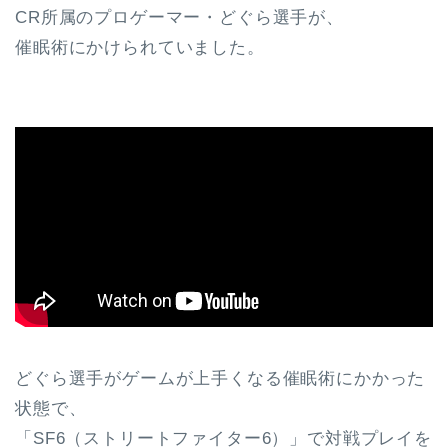
CR所属のプロゲーマー・どぐら選手が、
催眠術にかけられていました。
どぐら選手がゲームが上手くなる催眠術にかかった
状態で、
「SF6（ストリートファイター6）」で対戦プレイを