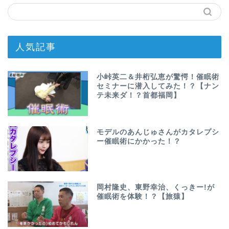
人気記事
小峠英二＆井桁弘恵が驚愕！催眠術
セミナーに潜入してみた！？【ナン
テ未来ダ！？首都福岡】
モデルのあんじゅさんがカタレプシ
ー催眠術にかかった！？
岡村隆史、東野幸治、くっきー!が
催眠術を体験！？【旅猿】