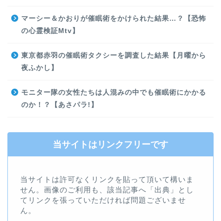
マーシー＆かおりが催眠術をかけられた結果…？【恐怖
の心霊検証Mtv】
東京都赤羽の催眠術タクシーを調査した結果【月曜から
夜ふかし】
モニター隊の女性たちは人混みの中でも催眠術にかかる
のか！？【あさパラ!】
当サイトはリンクフリーです
当サイトは許可なくリンクを貼って頂いて構いま
せん。画像のご利用も、該当記事へ「出典」とし
てリンクを張っていただければ問題ございませ
ん。