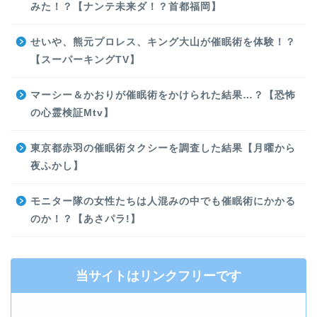
みた！？【ナンテ未来ダ！？首都福岡】
せいや、熊元プロレス、キング大山が催眠術を体験！？
【スーパーキングTV】
マーシー＆かおりが催眠術をかけられた結果…？【恐怖
の心霊検証Mtv】
東京都赤羽の催眠術タクシーを調査した結果【月曜から
夜ふかし】
モニター隊の女性たちは人混みの中でも催眠術にかかる
のか！？【あさパラ!】
当サイトはリンクフリーです