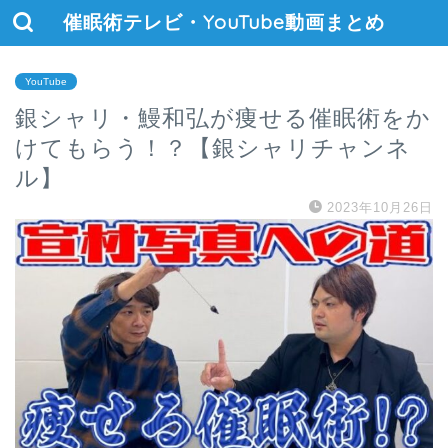
催眠術テレビ・YouTube動画まとめ
YouTube
銀シャリ・鰻和弘が痩せる催眠術をか
けてもらう！？【銀シャリチャンネ
ル】
2023年10月26日