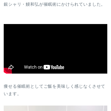
銀シャリ・鰻和弘が催眠術にかけられていました。
痩せる催眠術としてご飯を美味しく感じなくさせて
います。