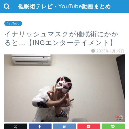
催眠術テレビ・YouTube動画まとめ
YouTube
イナリッシュマスクが催眠術にかか
ると…【INGエンターテイメント】
2023年1月19日