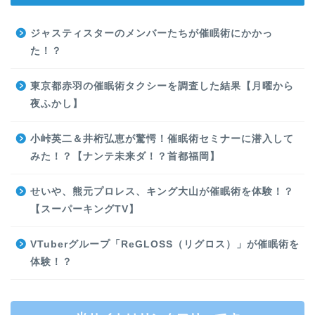
ジャスティスターのメンバーたちが催眠術にかかっ
た！？
東京都赤羽の催眠術タクシーを調査した結果【月曜から
夜ふかし】
小峠英二＆井桁弘恵が驚愕！催眠術セミナーに潜入して
みた！？【ナンテ未来ダ！？首都福岡】
せいや、熊元プロレス、キング大山が催眠術を体験！？
【スーパーキングTV】
VTuberグループ「ReGLOSS（リグロス）」が催眠術を
体験！？