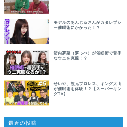
モデルのあんじゅさんがカタレプシ
ー催眠術にかかった！？
箭内夢菜（夢っぺ）が催眠術で苦手
なウニを克服！？
せいや、熊元プロレス、キング大山
が催眠術を体験！？【スーパーキン
グTV】
最近の投稿