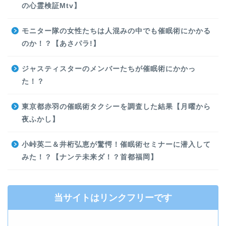
の心霊検証Mtv】
モニター隊の女性たちは人混みの中でも催眠術にかかる
のか！？【あさパラ!】
ジャスティスターのメンバーたちが催眠術にかかっ
た！？
東京都赤羽の催眠術タクシーを調査した結果【月曜から
夜ふかし】
小峠英二＆井桁弘恵が驚愕！催眠術セミナーに潜入して
みた！？【ナンテ未来ダ！？首都福岡】
当サイトはリンクフリーです