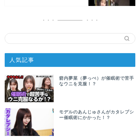
人気記事
箭内夢菜（夢っぺ）が催眠術で苦手
なウニを克服！？
モデルのあんじゅさんがカタレプシ
ー催眠術にかかった！？