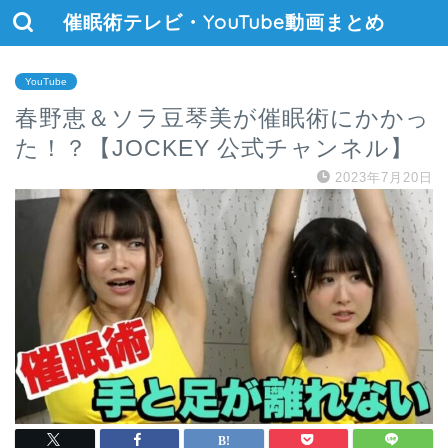
催眠術テレビ・YouTube動画まとめ
YouTube
春野恵＆ソラ豆琴美が催眠術にかかっ
た！？【JOCKEY 公式チャンネル】
2023年7月20日