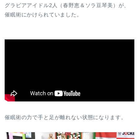
グラビアアイドル2人（春野恵＆ソラ豆琴美）が、
催眠術にかけられていました。
催眠術の力で手と足が離れない状態になります。