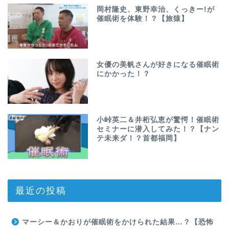
岡村隆史、東野幸治、くっきー!が
催眠術を体験！？【旅猿】
女優の美帆さんが好きになる催眠術
にかかった！？
小峠英二＆井桁弘恵が驚愕！催眠術
セミナーに潜入してみた！？【ナン
テ未来ダ！？首都福岡】
最近の投稿
マーシー＆かおりが催眠術をかけられた結果…？【恐怖