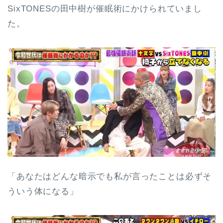
SixTONESの田中樹が催眠術にかけられていまし
た。
「あなたはどんな暗示でも私が言ったことは必ずそ
ういう体になる」