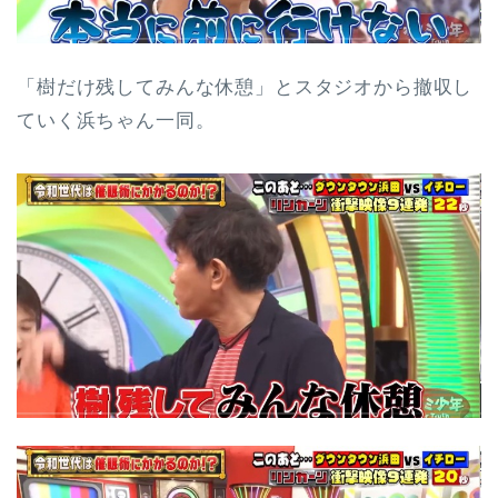
「樹だけ残してみんな休憩」とスタジオから撤収し
ていく浜ちゃん一同。