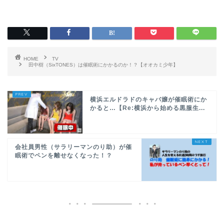
HOME
TV
田中樹（SixTONES）は催眠術にかかるのか！？【オオカミ少年】
横浜エルドラドのキャバ嬢が催眠術にか
かると…【Re:横浜から始める黒服生...
会社員男性（サラリーマンのり助）が催
眠術でペンを離せなくなった！？