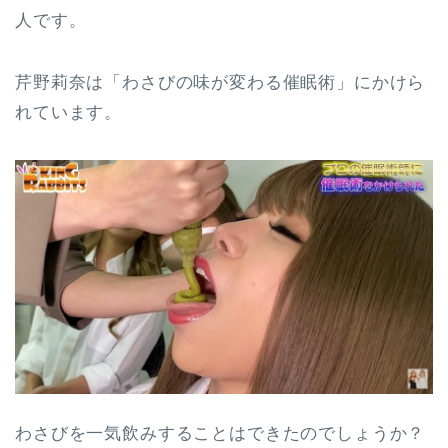
人です。
芹野莉奈は「わさびの味が変わる催眠術」にかけら
れています。
わさびを一気飲みすることはできたのでしょうか？