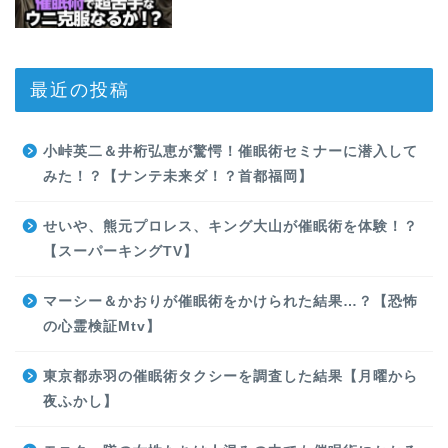
最近の投稿
小峠英二＆井桁弘恵が驚愕！催眠術セミナーに潜入して
みた！？【ナンテ未来ダ！？首都福岡】
せいや、熊元プロレス、キング大山が催眠術を体験！？
【スーパーキングTV】
マーシー＆かおりが催眠術をかけられた結果…？【恐怖
の心霊検証Mtv】
東京都赤羽の催眠術タクシーを調査した結果【月曜から
夜ふかし】