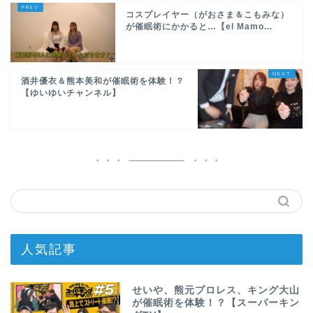
コスプレイヤー（がおさま＆こもみな）
が催眠術にかかると…【el Mamo...
酒井優衣＆熊本美和が催眠術を体験！？
【ゆいゆいチャンネル】
人気記事
せいや、熊元プロレス、キング大山
が催眠術を体験！？【スーパーキン