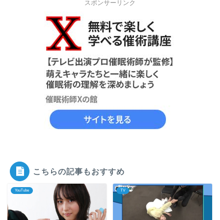
スポンサーリンク
こちらの記事もおすすめ
YouTube
TV