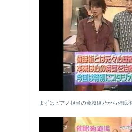
まずはピアノ担当の金城綾乃から催眠