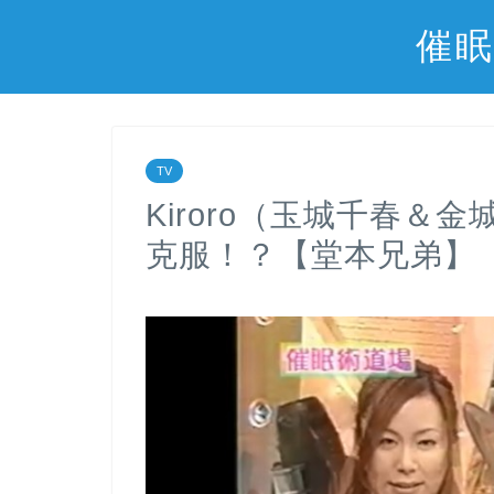
催眠
TV
Kiroro（玉城千春
克服！？【堂本兄弟】