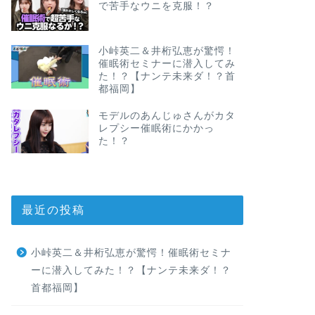
で苦手なウニを克服！？
小峠英二＆井桁弘恵が驚愕！
催眠術セミナーに潜入してみ
た！？【ナンテ未来ダ！？首
都福岡】
モデルのあんじゅさんがカタ
レプシー催眠術にかかっ
た！？
最近の投稿
小峠英二＆井桁弘恵が驚愕！催眠術セミナ
ーに潜入してみた！？【ナンテ未来ダ！？
首都福岡】