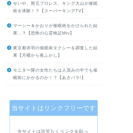
せいや、熊元プロレス、キング大山が催眠
術を体験！？【スーパーキングTV】
マーシー＆かおりが催眠術をかけられた結
果…？【恐怖の心霊検証Mtv】
東京都赤羽の催眠術タクシーを調査した結
果【月曜から夜ふかし】
モニター隊の女性たちは人混みの中でも催
眠術にかかるのか！？【あさパラ!】
当サイトはリンクフリーです
当サイトは許可なくリンクを貼っ