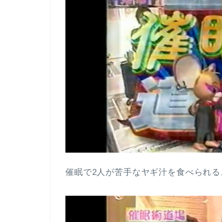
催眠で2人が苦手なヤギ汁を食べられ