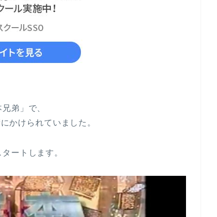
本兄弟」で、
眠術にかけられていました。
スタートします。