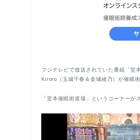
フジテレビで放送されていた番組「堂
Kiroro（玉城千春＆金城綾乃）が催
「堂本催眠術道場」というコーナーが