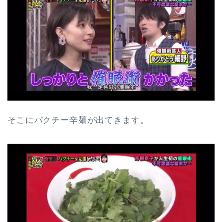
そこにパクチー辛麺が出てきます。