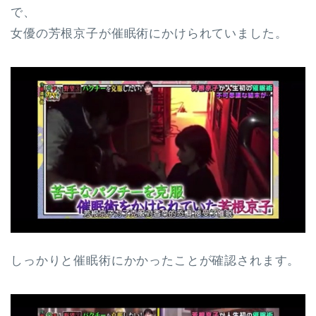
で、
女優の芳根京子が催眠術にかけられていました。
しっかりと催眠術にかかったことが確認されます。