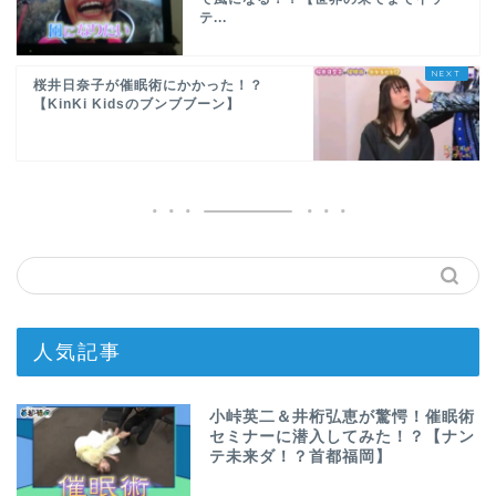
テ...
桜井日奈子が催眠術にかかった！？
【KinKi Kidsのブンブブーン】
人気記事
小峠英二＆井桁弘恵が驚愕！催眠術
セミナーに潜入してみた！？【ナン
テ未来ダ！？首都福岡】