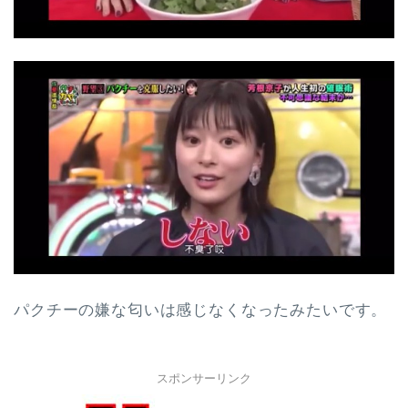
パクチーの嫌な匂いは感じなくなったみたいです。
スポンサーリンク