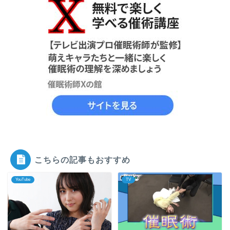
こちらの記事もおすすめ
YouTube
TV