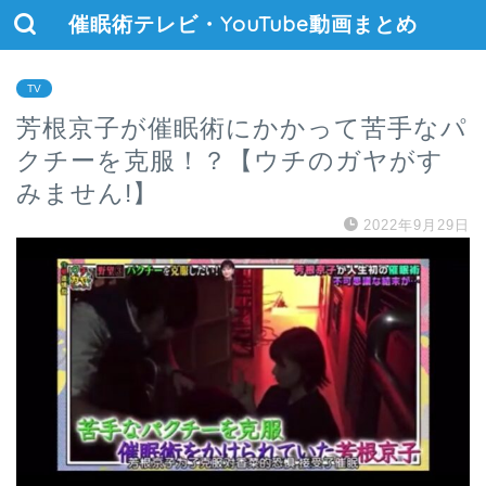
催眠術テレビ・YouTube動画まとめ
TV
芳根京子が催眠術にかかって苦手なパ
クチーを克服！？【ウチのガヤがす
みません!】
2022年9月29日