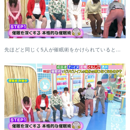
先ほどと同じく5人が催眠術をかけられていると…