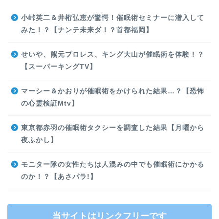
小峠英二＆井桁弘恵が驚愕！催眠術セミナーに潜入して
みた！？【ナンテ未来ダ！？首都福岡】
せいや、熊元プロレス、キング大山が催眠術を体験！？
【スーパーキングTV】
マーシー＆かおりが催眠術をかけられた結果…？【恐怖
の心霊検証Mtv】
東京都赤羽の催眠術タクシーを調査した結果【月曜から
夜ふかし】
モニター隊の女性たちは人混みの中でも催眠術にかかる
のか！？【あさパラ!】
当サイトはリンクフリーです