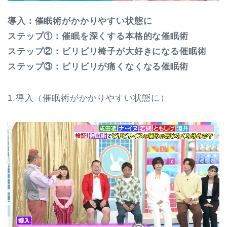
導入：催眠術がかかりやすい状態に
ステップ①：催眠を深くする本格的な催眠術
ステップ②：ビリビリ椅子が大好きになる催眠術
ステップ③：ビリビリが痛くなくなる催眠術
1.導入（催眠術がかかりやすい状態に）