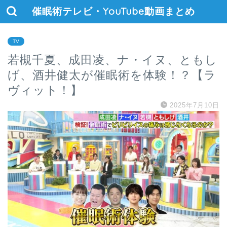
催眠術テレビ・YouTube動画まとめ
TV
若槻千夏、成田凌、ナ・イヌ、ともし
げ、酒井健太が催眠術を体験！？【ラ
ヴィット！】
2025年7月10日