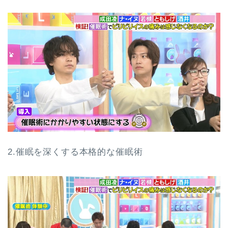
2.催眠を深くする本格的な催眠術