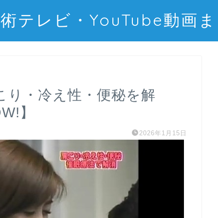
術テレビ・YouTube動画
こり・冷え性・便秘を解
W!】
2026年1月15日