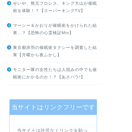
せいや、熊元プロレス、キング大山が催眠
術を体験！？【スーパーキングTV】
マーシー＆かおりが催眠術をかけられた結
果…？【恐怖の心霊検証Mtv】
東京都赤羽の催眠術タクシーを調査した結
果【月曜から夜ふかし】
モニター隊の女性たちは人混みの中でも催
眠術にかかるのか！？【あさパラ!】
当サイトはリンクフリーです
当サイトは許可なくリンクを貼っ