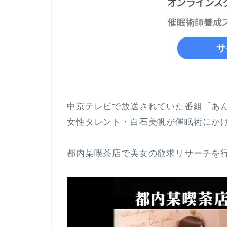
中京テレビで放送されていた番組「あん
女性タレント・白石美帆が催眠術にか
都内某喫茶店で美女の欲求リサーチを