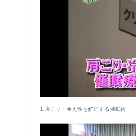
1.肩こり・冷え性を解消する催眠術