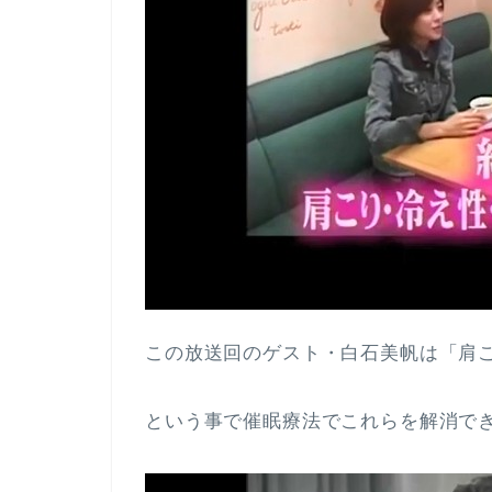
この放送回のゲスト・白石美帆は「肩
という事で催眠療法でこれらを解消で