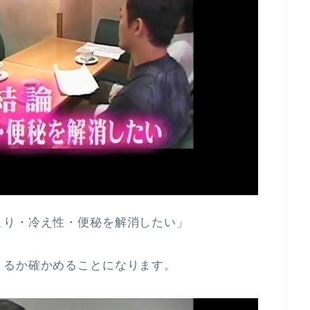
こり・冷え性・便秘を解消したい」
きるか確かめることになります。