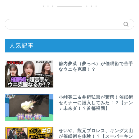
人気記事
箭内夢菜（夢っぺ）が催眠術で苦手
なウニを克服！？
小峠英二＆井桁弘恵が驚愕！催眠術
セミナーに潜入してみた！？【ナン
テ未来ダ！？首都福岡】
せいや、熊元プロレス、キング大山
が催眠術を体験！？【スーパーキン