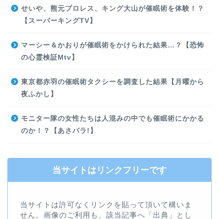
せいや、熊元プロレス、キング大山が催眠術を体験！？
【スーパーキングTV】
マーシー＆かおりが催眠術をかけられた結果…？【恐怖
の心霊検証Mtv】
東京都赤羽の催眠術タクシーを調査した結果【月曜から
夜ふかし】
モニター隊の女性たちは人混みの中でも催眠術にかかる
のか！？【あさパラ!】
当サイトはリンクフリーです
当サイトは許可なくリンクを貼って頂いて構いま
せん。画像のご利用も、該当記事へ「出典」とし