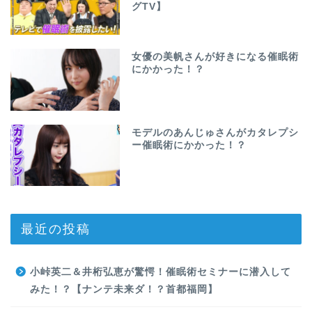
グTV】
女優の美帆さんが好きになる催眠術
にかかった！？
モデルのあんじゅさんがカタレプシ
ー催眠術にかかった！？
最近の投稿
小峠英二＆井桁弘恵が驚愕！催眠術セミナーに潜入して
みた！？【ナンテ未来ダ！？首都福岡】