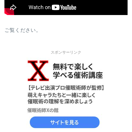
ご覧ください。
スポンサーリンク