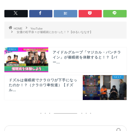
HOME
YouTube
女優の松平奈々が催眠術にかかった！？【ゆるいななす】
アイドルグループ「マジカル・パンチラ
イン」が催眠術を体験すると！？【バ
ー...
ドズルは催眠術でクラロワが下手になっ
たのか！？（クラロワ卑怯道）【ドズ
ル...