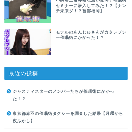
小峠英二＆井桁弘恵が驚愕！催眠術
セミナーに潜入してみた！？【ナン
テ未来ダ！？首都福岡】
モデルのあんじゅさんがカタレプシ
ー催眠術にかかった！？
最近の投稿
ジャスティスターのメンバーたちが催眠術にかかっ
た！？
東京都赤羽の催眠術タクシーを調査した結果【月曜から
夜ふかし】