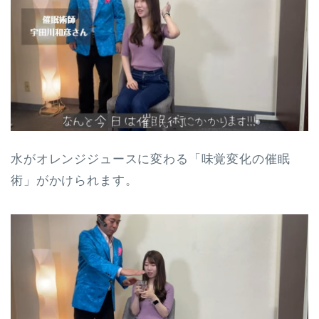
水がオレンジジュースに変わる「味覚変化の催眠
術」がかけられます。