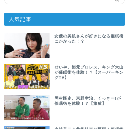
人気記事
女優の美帆さんが好きになる催眠術
にかかった！？
せいや、熊元プロレス、キング大山
が催眠術を体験！？【スーパーキン
グTV】
岡村隆史、東野幸治、くっきー!が
催眠術を体験！？【旅猿】