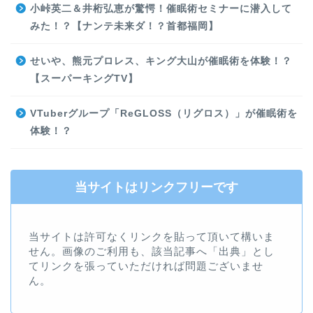
小峠英二＆井桁弘恵が驚愕！催眠術セミナーに潜入して
みた！？【ナンテ未来ダ！？首都福岡】
せいや、熊元プロレス、キング大山が催眠術を体験！？
【スーパーキングTV】
VTuberグループ「ReGLOSS（リグロス）」が催眠術を
体験！？
当サイトはリンクフリーです
当サイトは許可なくリンクを貼って頂いて構いま
せん。画像のご利用も、該当記事へ「出典」とし
てリンクを張っていただければ問題ございませ
ん。