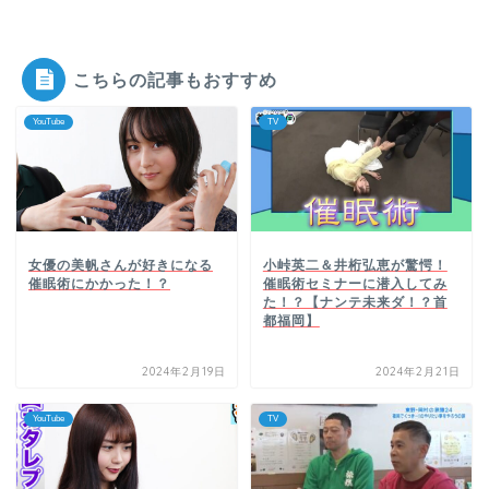
こちらの記事もおすすめ
YouTube
TV
女優の美帆さんが好きになる
小峠英二＆井桁弘恵が驚愕！
催眠術にかかった！？
催眠術セミナーに潜入してみ
た！？【ナンテ未来ダ！？首
都福岡】
2024年2月19日
2024年2月21日
YouTube
TV