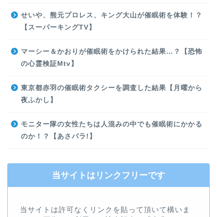
せいや、熊元プロレス、キング大山が催眠術を体験！？
【スーパーキングTV】
マーシー＆かおりが催眠術をかけられた結果…？【恐怖
の心霊検証Mtv】
東京都赤羽の催眠術タクシーを調査した結果【月曜から
夜ふかし】
モニター隊の女性たちは人混みの中でも催眠術にかかる
のか！？【あさパラ!】
当サイトはリンクフリーです
当サイトは許可なくリンクを貼って頂いて構いま