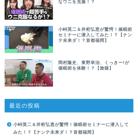
なウニを克服！？
小峠英二＆井桁弘恵が驚愕！催眠術
セミナーに潜入してみた！？【ナン
テ未来ダ！？首都福岡】
岡村隆史、東野幸治、くっきー!が
催眠術を体験！？【旅猿】
最近の投稿
小峠英二＆井桁弘恵が驚愕！催眠術セミナーに潜入して
みた！？【ナンテ未来ダ！？首都福岡】