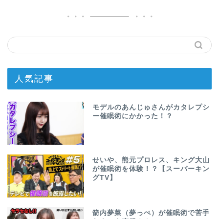
人気記事
モデルのあんじゅさんがカタレプシ
ー催眠術にかかった！？
せいや、熊元プロレス、キング大山
が催眠術を体験！？【スーパーキン
グTV】
箭内夢菜（夢っぺ）が催眠術で苦手