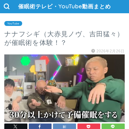
催眠術テレビ・YouTube動画まとめ
YouTube
ナナフシギ（大赤見ノヴ、吉田猛々）
が催眠術を体験！？
2026年2月26日