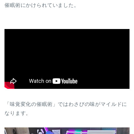
催眠術にかけられていました。
「味覚変化の催眠術」ではわさびの味がマイルドに
なります。