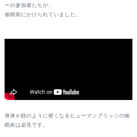
ーの参加者たちが、
催眠術にかけられていました。
身体が鉄のように硬くなるヒューマンブリッジの催
眠術は必見です。