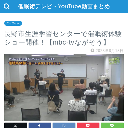
催眠術テレビ・YouTube動画まとめ
YouTube
長野市生涯学習センターで催眠術体験
ショー開催！【nibc-tvながそう】
2023年6月15日