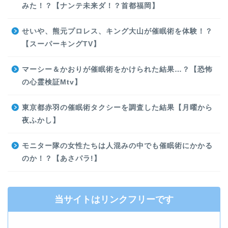
みた！？【ナンテ未来ダ！？首都福岡】
せいや、熊元プロレス、キング大山が催眠術を体験！？
【スーパーキングTV】
マーシー＆かおりが催眠術をかけられた結果…？【恐怖
の心霊検証Mtv】
東京都赤羽の催眠術タクシーを調査した結果【月曜から
夜ふかし】
モニター隊の女性たちは人混みの中でも催眠術にかかる
のか！？【あさパラ!】
当サイトはリンクフリーです