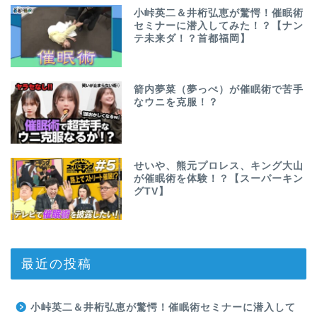
小峠英二＆井桁弘恵が驚愕！催眠術
セミナーに潜入してみた！？【ナン
テ未来ダ！？首都福岡】
箭内夢菜（夢っぺ）が催眠術で苦手
なウニを克服！？
せいや、熊元プロレス、キング大山
が催眠術を体験！？【スーパーキン
グTV】
最近の投稿
小峠英二＆井桁弘恵が驚愕！催眠術セミナーに潜入して