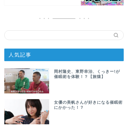
人気記事
岡村隆史、東野幸治、くっきー!が
催眠術を体験！？【旅猿】
女優の美帆さんが好きになる催眠術
にかかった！？