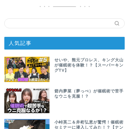
人気記事
せいや、熊元プロレス、キング大山
が催眠術を体験！？【スーパーキン
グTV】
箭内夢菜（夢っぺ）が催眠術で苦手
なウニを克服！？
小峠英二＆井桁弘恵が驚愕！催眠術
セミナーに潜入してみた！？【ナン