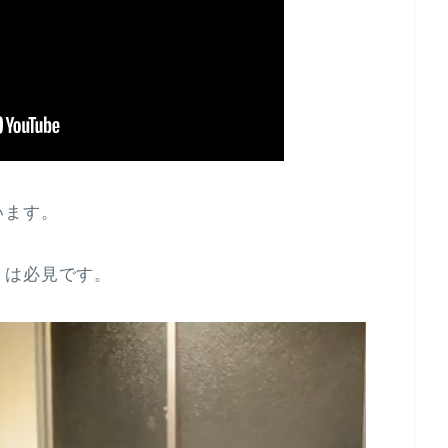
います。
」は必見です。