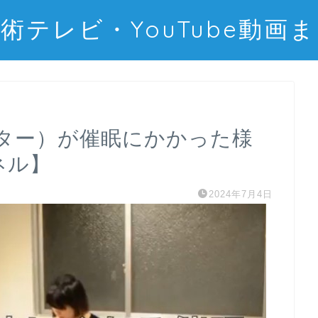
術テレビ・YouTube動画
ター）が催眠にかかった様
ネル】
2024年7月4日