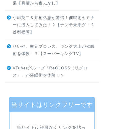
果【月曜から夜ふかし】
小峠英二＆井桁弘恵が驚愕！催眠術セミナ
ーに潜入してみた！？【ナンテ未来ダ！？
首都福岡】
せいや、熊元プロレス、キング大山が催眠
術を体験！？【スーパーキングTV】
VTuberグループ「ReGLOSS（リグロ
ス）」が催眠術を体験！？
当サイトはリンクフリーです
当サイトは許可なくリンクを貼っ