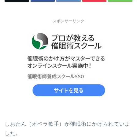
スポンサーリンク
しおたん（オペラ歌手）が催眠術にかけられていま
した。