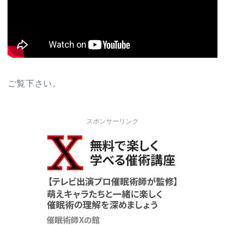
ご覧下さい。
スポンサーリンク