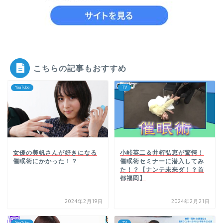
こちらの記事もおすすめ
YouTube
TV
女優の美帆さんが好きになる
小峠英二＆井桁弘恵が驚愕！
催眠術にかかった！？
催眠術セミナーに潜入してみ
た！？【ナンテ未来ダ！？首
都福岡】
2024年2月19日
2024年2月21日
YouTube
TV