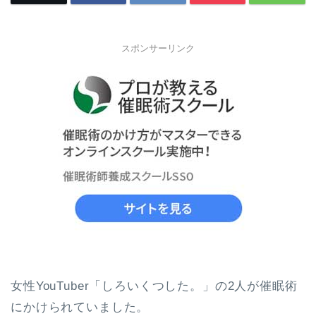
スポンサーリンク
女性YouTuber「しろいくつした。」の2人が催眠術
にかけられていました。