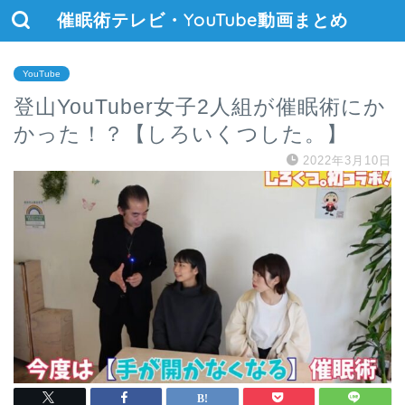
催眠術テレビ・YouTube動画まとめ
YouTube
登山YouTuber女子2人組が催眠術にか
かった！？【しろいくつした。】
2022年3月10日