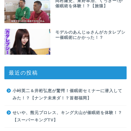
岡村隆史、東野幸治、くっきー!が
催眠術を体験！？【旅猿】
モデルのあんじゅさんがカタレプシ
ー催眠術にかかった！？
最近の投稿
小峠英二＆井桁弘恵が驚愕！催眠術セミナーに潜入して
みた！？【ナンテ未来ダ！？首都福岡】
せいや、熊元プロレス、キング大山が催眠術を体験！？
【スーパーキングTV】