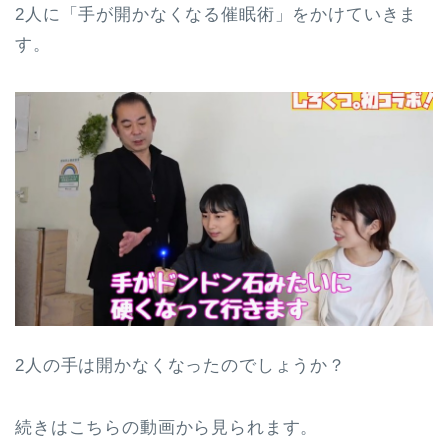
2人に「手が開かなくなる催眠術」をかけていきま
す。
2人の手は開かなくなったのでしょうか？
続きはこちらの動画から見られます。