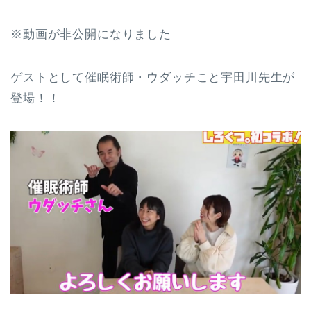
※動画が非公開になりました
ゲストとして催眠術師・ウダッチこと宇田川先生が
登場！！