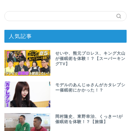
人気記事
せいや、熊元プロレス、キング大山
が催眠術を体験！？【スーパーキン
グTV】
モデルのあんじゅさんがカタレプシ
ー催眠術にかかった！？
岡村隆史、東野幸治、くっきー!が
催眠術を体験！？【旅猿】