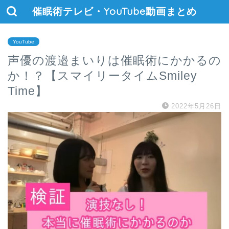
催眠術テレビ・YouTube動画まとめ
YouTube
声優の渡邉まいりは催眠術にかかるの
か！？【スマイリータイムSmiley
Time】
2022年5月26日