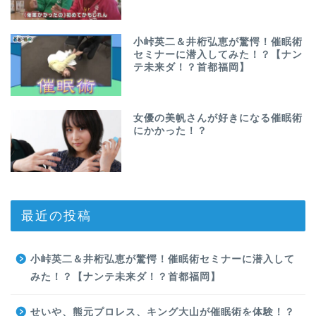
小峠英二＆井桁弘恵が驚愕！催眠術
セミナーに潜入してみた！？【ナン
テ未来ダ！？首都福岡】
女優の美帆さんが好きになる催眠術
にかかった！？
最近の投稿
小峠英二＆井桁弘恵が驚愕！催眠術セミナーに潜入して
みた！？【ナンテ未来ダ！？首都福岡】
せいや、熊元プロレス、キング大山が催眠術を体験！？