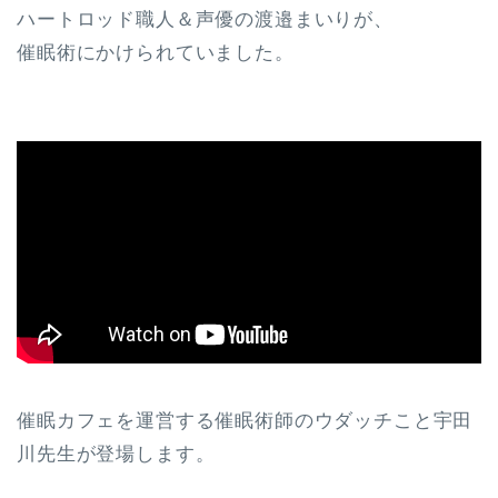
ハートロッド職人＆声優の渡邉まいりが、
催眠術にかけられていました。
催眠カフェを運営する催眠術師のウダッチこと宇田
川先生が登場します。