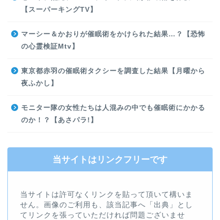
【スーパーキングTV】
マーシー＆かおりが催眠術をかけられた結果…？【恐怖
の心霊検証Mtv】
東京都赤羽の催眠術タクシーを調査した結果【月曜から
夜ふかし】
モニター隊の女性たちは人混みの中でも催眠術にかかる
のか！？【あさパラ!】
当サイトはリンクフリーです
当サイトは許可なくリンクを貼って頂いて構いま
せん。画像のご利用も、該当記事へ「出典」とし
てリンクを張っていただければ問題ございませ