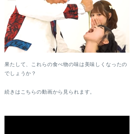
果たして、これらの食べ物の味は美味しくなったの
でしょうか？
続きはこちらの動画から見られます。