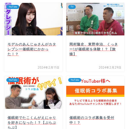
YouTube
TV
岡村隆史、東野幸治、くっき
モデルのあんじゅさんがカタ
ー!が催眠術を体験！？【旅
レプシー催眠術にかかっ
猿】
た！？
2024年2月11日
2024年2月29日
YouTube
YouTube
催眠術でたこくんがえにゃり
催眠術のコラボ募集を受付
を好きになった！？【ぷらぷ
中！？
らぶ】