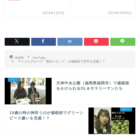
2024年2月5日
2024年3月05日
HOME
YouTube
アイドルグループ「透色ドロップ」が催眠術で苦手を克服！？
天神中央公園（福岡県福岡市）で催眠術
をかけられるOL＆サラリーマンたち
19歳の時の神田うのが催眠術でグリーン
ピース嫌いを克服！？