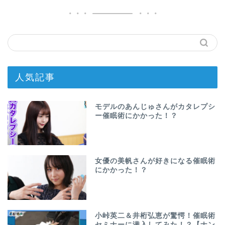
人気記事
モデルのあんじゅさんがカタレプシ
ー催眠術にかかった！？
女優の美帆さんが好きになる催眠術
にかかった！？
小峠英二＆井桁弘恵が驚愕！催眠術
セミナーに潜入してみた！？【ナン