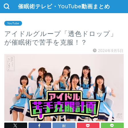
催眠術テレビ・YouTube動画まとめ
YouTube
アイドルグループ「透色ドロップ」
が催眠術で苦手を克服！？
2024年9月5日