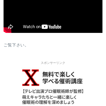
ご覧下さい。
スポンサーリンク