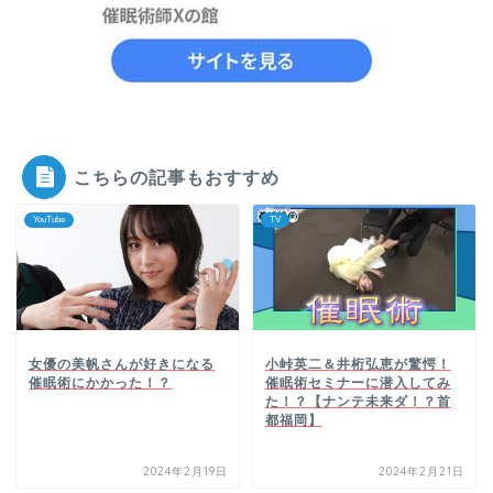
こちらの記事もおすすめ
YouTube
TV
女優の美帆さんが好きになる
小峠英二＆井桁弘恵が驚愕！
催眠術にかかった！？
催眠術セミナーに潜入してみ
た！？【ナンテ未来ダ！？首
都福岡】
2024年2月19日
2024年2月21日