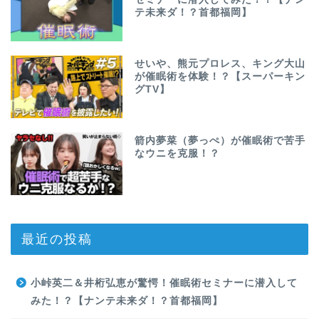
テ未来ダ！？首都福岡】
せいや、熊元プロレス、キング大山
が催眠術を体験！？【スーパーキン
グTV】
箭内夢菜（夢っぺ）が催眠術で苦手
なウニを克服！？
最近の投稿
小峠英二＆井桁弘恵が驚愕！催眠術セミナーに潜入して
みた！？【ナンテ未来ダ！？首都福岡】