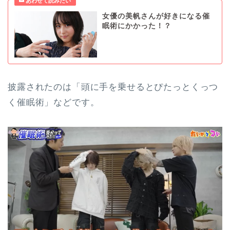
女優の美帆さんが好きになる催
眠術にかかった！？
披露されたのは「頭に手を乗せるとぴたっとくっつ
く催眠術」などです。