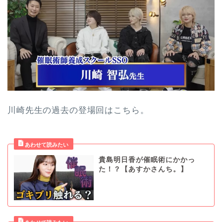
川崎先生の過去の登場回はこちら。
貴島明日香が催眠術にかかっ
た！？【あすかさんち。】