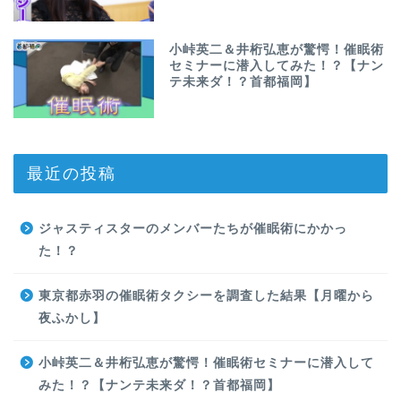
小峠英二＆井桁弘恵が驚愕！催眠術
セミナーに潜入してみた！？【ナン
テ未来ダ！？首都福岡】
最近の投稿
ジャスティスターのメンバーたちが催眠術にかかっ
た！？
東京都赤羽の催眠術タクシーを調査した結果【月曜から
夜ふかし】
小峠英二＆井桁弘恵が驚愕！催眠術セミナーに潜入して
みた！？【ナンテ未来ダ！？首都福岡】