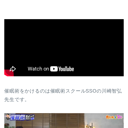
催眠術をかけるのは催眠術スクールSSOの川崎智弘
先生です。