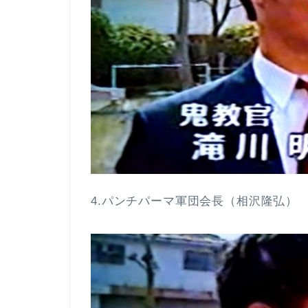
4.パンチパーマ軍団会長（相沢隆弘）