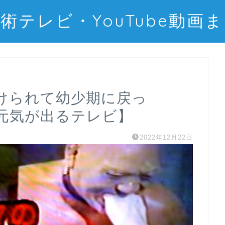
術テレビ・YouTube動画
けられて幼少期に戻っ
元気が出るテレビ】
2022年12月22日