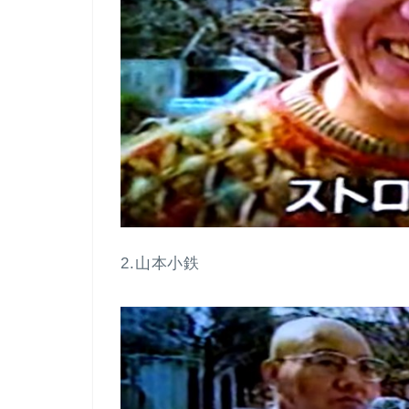
2.山本小鉄