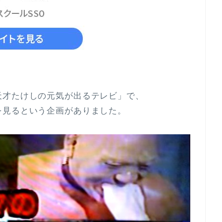
天才たけしの元気が出るテレビ」で、
を見るという企画がありました。