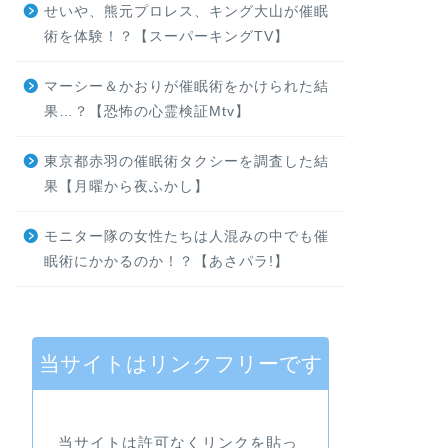
せいや、熊元プロレス、キング大山が催眠
術を体験！？【スーパーキングTV】
マーシー＆かおりが催眠術をかけられた結
果…？【恐怖の心霊検証Mtv】
東京都赤羽の催眠術タクシーを調査した結
果【月曜から夜ふかし】
モニター隊の女性たちは人混みの中でも催
眠術にかかるのか！？【あさパラ!】
当サイトはリンクフリーです
当サイトは許可なくリンクを貼っ