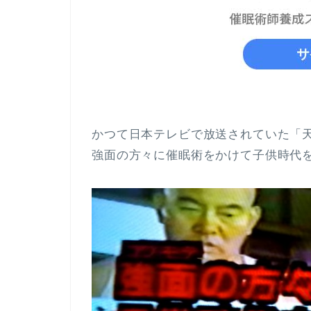
かつて日本テレビで放送されていた「
強面の方々に催眠術をかけて子供時代