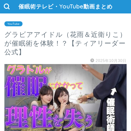
催眠術テレビ・YouTube動画まとめ
YouTube
グラビアアイドル（花雨＆近衛りこ）
が催眠術を体験！？【ティアリーダー
公式】
2025年10月30日