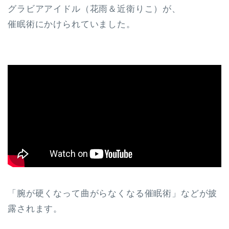
グラビアアイドル（花雨＆近衛りこ）が、
催眠術にかけられていました。
「腕が硬くなって曲がらなくなる催眠術」などが披
露されます。