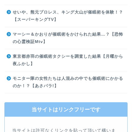
せいや、熊元プロレス、キング大山が催眠術を体験！？
【スーパーキングTV】
マーシー＆かおりが催眠術をかけられた結果…？【恐怖
の心霊検証Mtv】
東京都赤羽の催眠術タクシーを調査した結果【月曜から
夜ふかし】
モニター隊の女性たちは人混みの中でも催眠術にかかる
のか！？【あさパラ!】
当サイトはリンクフリーです
当サイトは許可なくリンクを貼って頂いて構いま