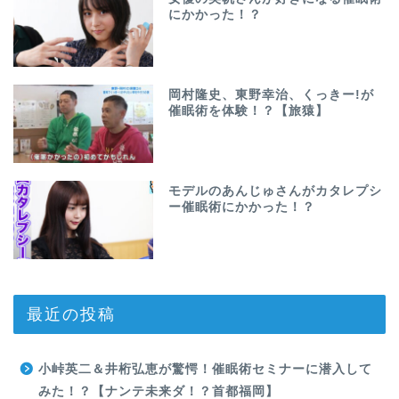
にかかった！？
岡村隆史、東野幸治、くっきー!が
催眠術を体験！？【旅猿】
モデルのあんじゅさんがカタレプシ
ー催眠術にかかった！？
最近の投稿
小峠英二＆井桁弘恵が驚愕！催眠術セミナーに潜入して
みた！？【ナンテ未来ダ！？首都福岡】