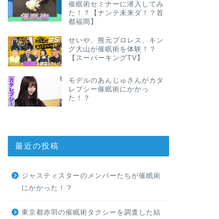
催眠術セミナーに潜入してみ
た！？【ナンテ未来ダ！？首
都福岡】
せいや、熊元プロレス、キン
グ大山が催眠術を体験！？
【スーパーキングTV】
モデルのあんじゅさんがカタ
レプシー催眠術にかかっ
た！？
最近の投稿
ジャスティスターのメンバーたちが催眠術
にかかった！？
東京都赤羽の催眠術タクシーを調査した結