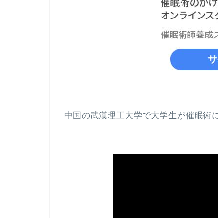
中国の武漢理工大学で大学生が催眠術