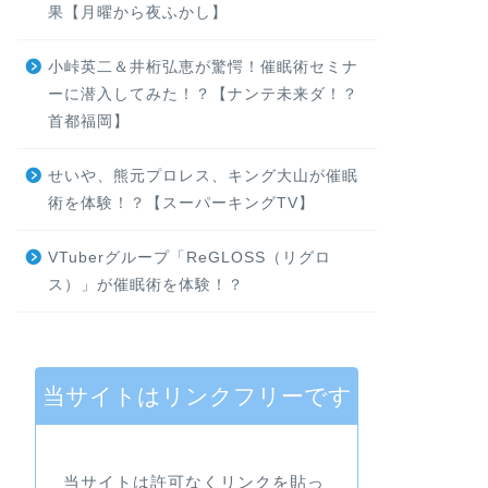
果【月曜から夜ふかし】
小峠英二＆井桁弘恵が驚愕！催眠術セミナ
ーに潜入してみた！？【ナンテ未来ダ！？
首都福岡】
せいや、熊元プロレス、キング大山が催眠
術を体験！？【スーパーキングTV】
VTuberグループ「ReGLOSS（リグロ
ス）」が催眠術を体験！？
当サイトはリンクフリーです
当サイトは許可なくリンクを貼っ