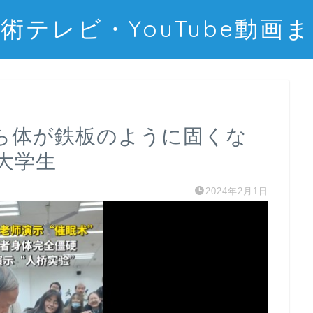
術テレビ・YouTube動画
ら体が鉄板のように固くな
大学生
2024年2月1日