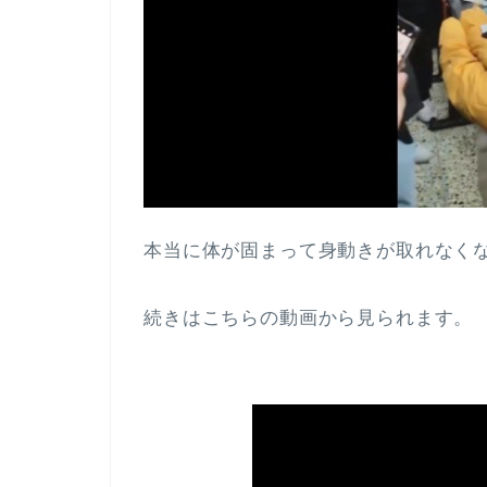
本当に体が固まって身動きが取れなく
続きはこちらの動画から見られます。