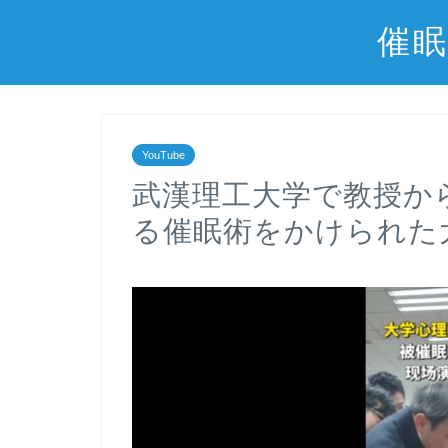
催眠
YouTube
武漢理工大学で教授か
る催眠術をかけられた