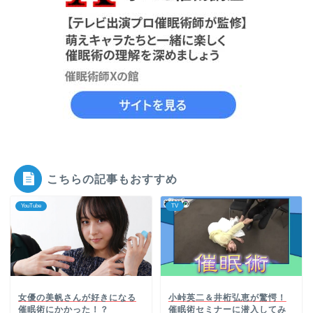
こちらの記事もおすすめ
YouTube
TV
女優の美帆さんが好きになる
小峠英二＆井桁弘恵が驚愕！
催眠術にかかった！？
催眠術セミナーに潜入してみ