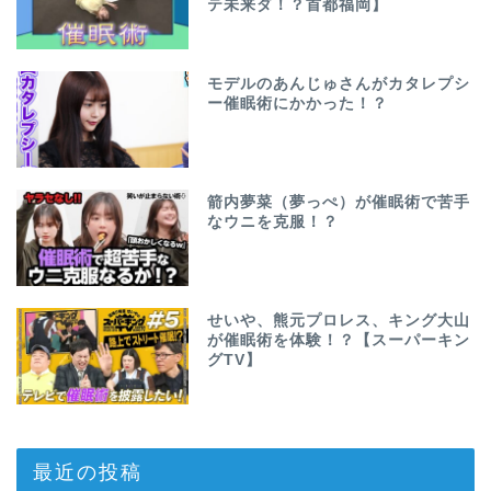
テ未来ダ！？首都福岡】
モデルのあんじゅさんがカタレプシ
ー催眠術にかかった！？
箭内夢菜（夢っぺ）が催眠術で苦手
なウニを克服！？
せいや、熊元プロレス、キング大山
が催眠術を体験！？【スーパーキン
グTV】
最近の投稿