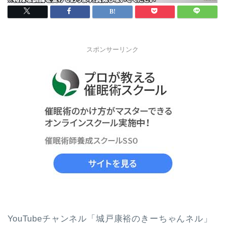
スポンサーリンク
YouTubeチャンネル「城戸康裕のきーちゃんネル」