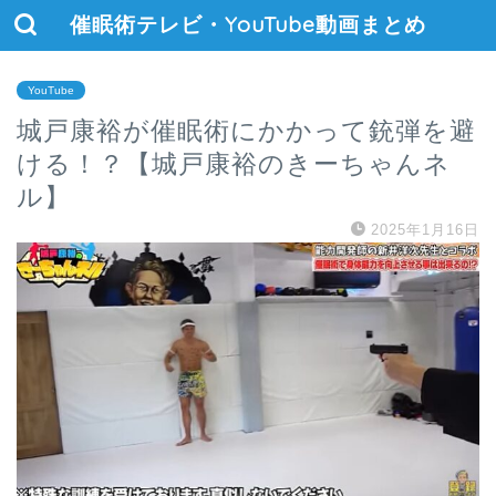
催眠術テレビ・YouTube動画まとめ
YouTube
城戸康裕が催眠術にかかって銃弾を避
ける！？【城戸康裕のきーちゃんネ
ル】
2025年1月16日