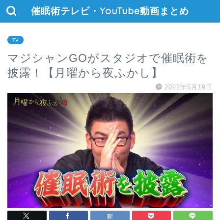
催眠術テレビ・YouTube動画まとめ
TV
マジシャンGOがスタジオで催眠術を
披露！【月曜から夜ふかし】
2022年5月19日