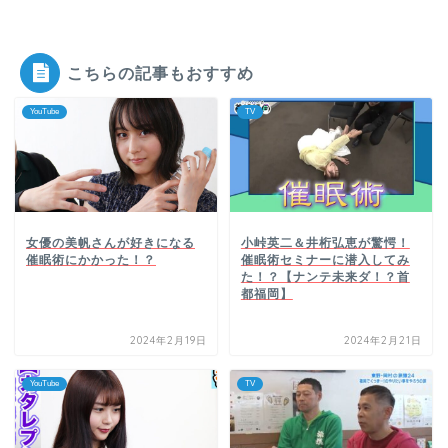
こちらの記事もおすすめ
YouTube
TV
女優の美帆さんが好きになる
小峠英二＆井桁弘恵が驚愕！
催眠術にかかった！？
催眠術セミナーに潜入してみ
た！？【ナンテ未来ダ！？首
都福岡】
2024年2月19日
2024年2月21日
YouTube
TV