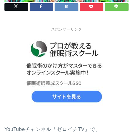
スポンサーリンク
YouTubeチャンネル「ゼロイチTV」で、