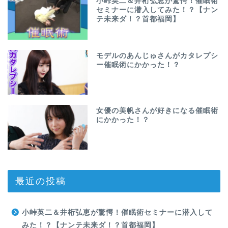
小峠英二＆井桁弘恵が驚愕！催眠術
セミナーに潜入してみた！？【ナン
テ未来ダ！？首都福岡】
モデルのあんじゅさんがカタレプシ
ー催眠術にかかった！？
女優の美帆さんが好きになる催眠術
にかかった！？
最近の投稿
小峠英二＆井桁弘恵が驚愕！催眠術セミナーに潜入して
みた！？【ナンテ未来ダ！？首都福岡】