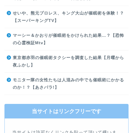
せいや、熊元プロレス、キング大山が催眠術を体験！？
【スーパーキングTV】
マーシー＆かおりが催眠術をかけられた結果…？【恐怖
の心霊検証Mtv】
東京都赤羽の催眠術タクシーを調査した結果【月曜から
夜ふかし】
モニター隊の女性たちは人混みの中でも催眠術にかかる
のか！？【あさパラ!】
当サイトはリンクフリーです
当サイトは許可なくリンクを貼って頂いて構いま