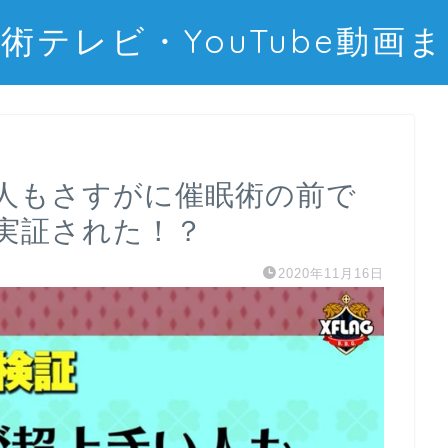
術テレビ・YouTube動画
人もさすがに催眠術の前で
実証された！？
2020年11月16日