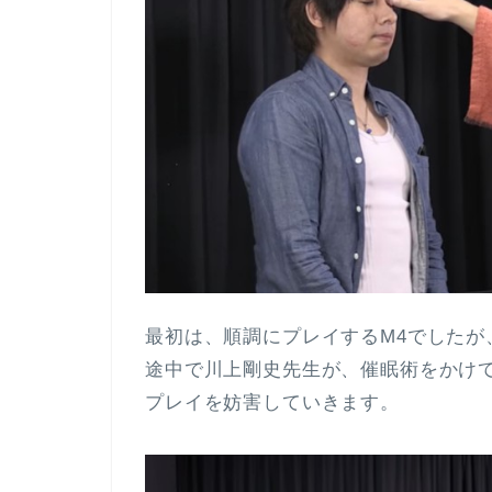
最初は、順調にプレイするM4でしたが
途中で川上剛史先生が、催眠術をかけ
プレイを妨害していきます。