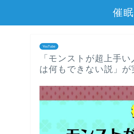
催眠
YouTube
「モンストが超上手い
は何もできない説」が