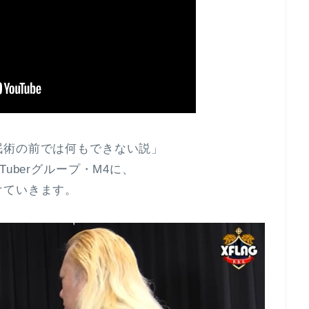
眠術の前では何もできない説」
uberグループ・M4に、
けていきます。