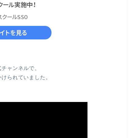
式チャンネルで、
かけられていました。