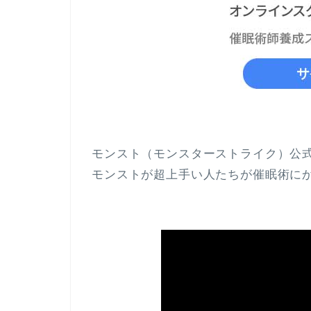
モンスト（モンスターストライク）公
モンストが超上手い人たちが催眠術に