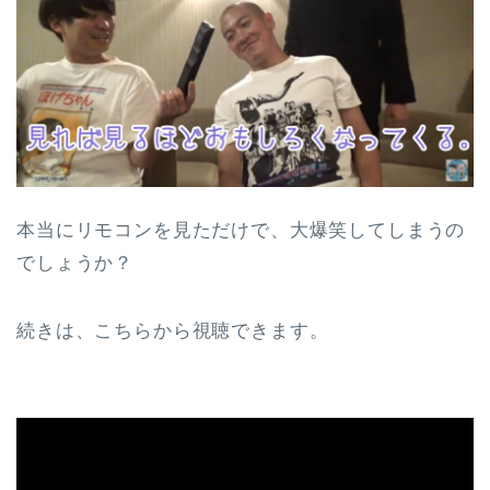
本当にリモコンを見ただけで、大爆笑してしまうの
でしょうか？
続きは、こちらから視聴できます。