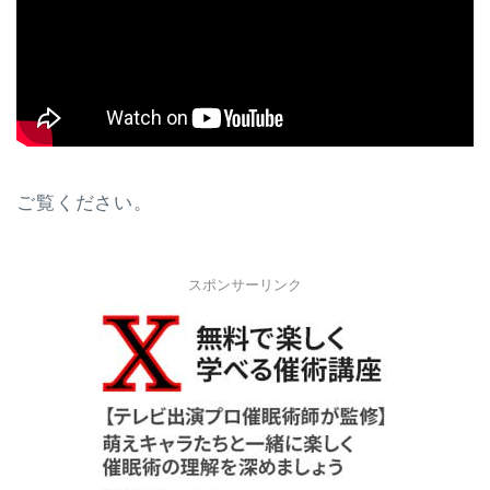
ご覧ください。
スポンサーリンク