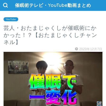
催眠術テレビ・YouTube動画まとめ
YouTube
芸人・おたまじゃくしが催眠術にか
かった！？【おたまじゃくしチャン
ネル】
2020年12月7日