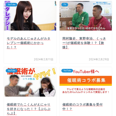
YouTube
TV
モデルのあんじゅさんがカタ
岡村隆史、東野幸治、くっき
レプシー催眠術にかかっ
ー!が催眠術を体験！？【旅
た！？
猿】
2024年2月11日
2024年2月29日
YouTube
YouTube
催眠術でたこくんがえにゃり
催眠術のコラボ募集を受付
を好きになった！？【ぷらぷ
中！？
らぶ】