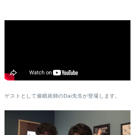
ゲストとして催眠術師のDai先生が登場します。