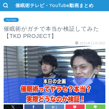
催眠術テレビ・YouTube動画まとめ
YouTube
催眠術がガチで本当か検証してみた
【TKD PROJECT】
2021年11月18日
1