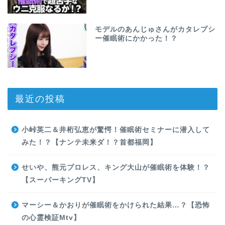
モデルのあんじゅさんがカタレプシ
ー催眠術にかかった！？
最近の投稿
小峠英二＆井桁弘恵が驚愕！催眠術セミナーに潜入して
みた！？【ナンテ未来ダ！？首都福岡】
せいや、熊元プロレス、キング大山が催眠術を体験！？
【スーパーキングTV】
マーシー＆かおりが催眠術をかけられた結果…？【恐怖
の心霊検証Mtv】