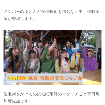
メンバーのほとんどが催眠術を信じない中、催眠術
師が登場します。
催眠術をかけるのは催眠術師のウダッチこと宇田川
和彦先生です。