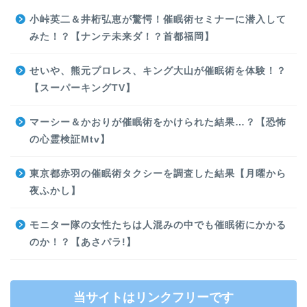
小峠英二＆井桁弘恵が驚愕！催眠術セミナーに潜入して
みた！？【ナンテ未来ダ！？首都福岡】
せいや、熊元プロレス、キング大山が催眠術を体験！？
【スーパーキングTV】
マーシー＆かおりが催眠術をかけられた結果…？【恐怖
の心霊検証Mtv】
東京都赤羽の催眠術タクシーを調査した結果【月曜から
夜ふかし】
モニター隊の女性たちは人混みの中でも催眠術にかかる
のか！？【あさパラ!】
当サイトはリンクフリーです