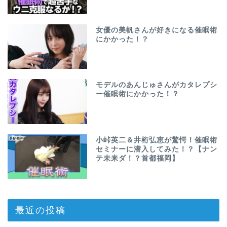
女優の美帆さんが好きになる催眠術
にかかった！？
モデルのあんじゅさんがカタレプシ
ー催眠術にかかった！？
小峠英二＆井桁弘恵が驚愕！催眠術
セミナーに潜入してみた！？【ナン
テ未来ダ！？首都福岡】
最近の投稿