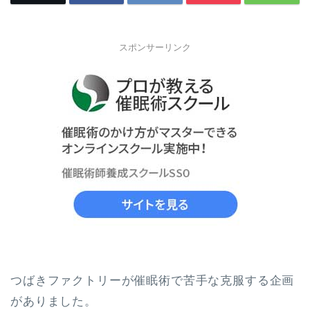
スポンサーリンク
つばきファクトリーが催眠術で苦手な克服する企画
がありました。