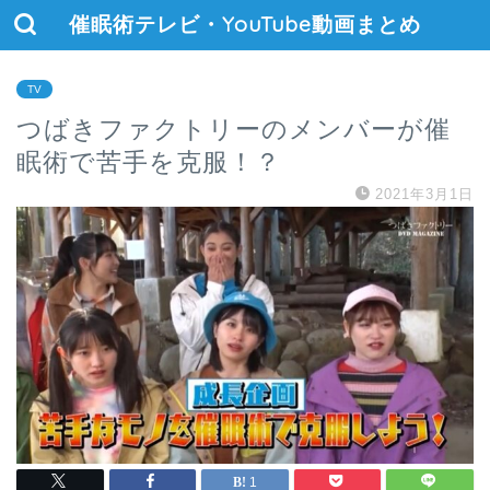
催眠術テレビ・YouTube動画まとめ
TV
つばきファクトリーのメンバーが催
眠術で苦手を克服！？
2021年3月1日
1