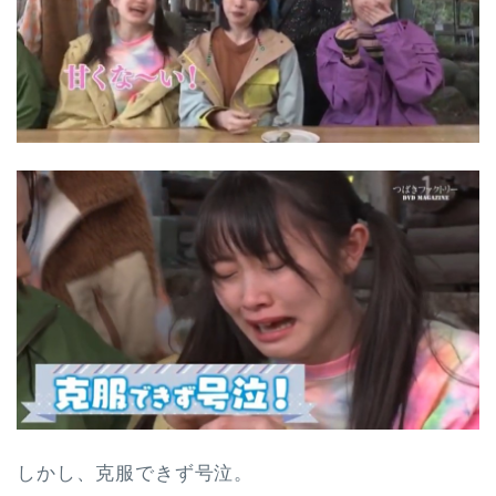
しかし、克服できず号泣。