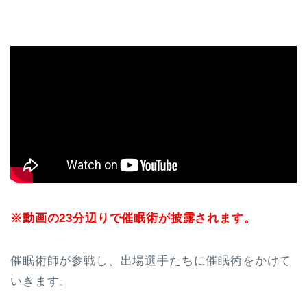
※動画の23分辺りで催眠術が披露されます。
催眠術師が参戦し、出場選手たちに催眠術をかけて
いきます。