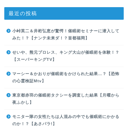
最近の投稿
小峠英二＆井桁弘恵が驚愕！催眠術セミナーに潜入して
みた！？【ナンテ未来ダ！？首都福岡】
せいや、熊元プロレス、キング大山が催眠術を体験！？
【スーパーキングTV】
マーシー＆かおりが催眠術をかけられた結果…？【恐怖
の心霊検証Mtv】
東京都赤羽の催眠術タクシーを調査した結果【月曜から
夜ふかし】
モニター隊の女性たちは人混みの中でも催眠術にかかる
のか！？【あさパラ!】