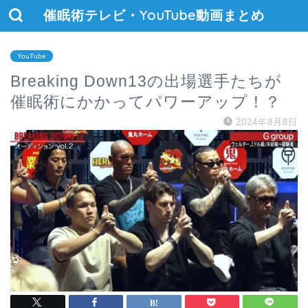
催眠術テレビ・YouTube動画まとめ
YouTube
Breaking Down13の出場選手たちが
催眠術にかかってパワーアップ！？
2024年8月8日