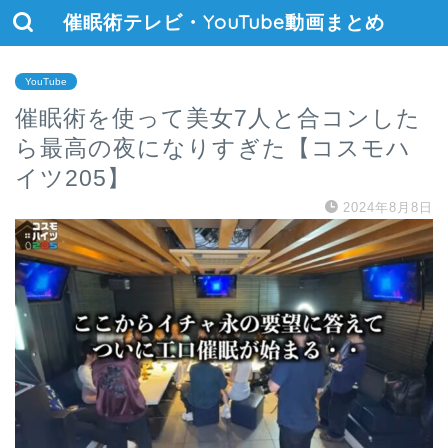
催眠術テレビ・YouTube動画まとめ
YouTube
催眠術を使って美女7人と合コンした
ら最高の夜になりすぎた【コスモハ
イツ205】
2024年8月8日