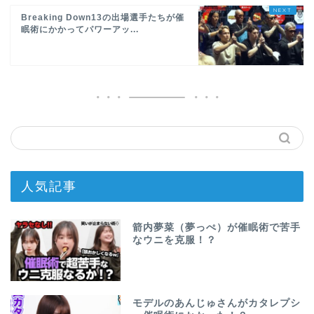
Breaking Down13の出場選手たちが催
眠術にかかってパワーアッ...
人気記事
箭内夢菜（夢っぺ）が催眠術で苦手
なウニを克服！？
モデルのあんじゅさんがカタレプシ