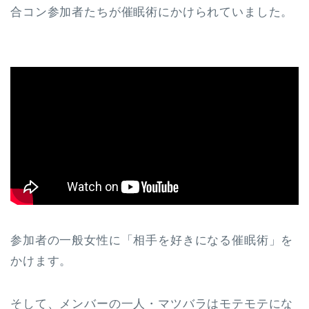
合コン参加者たちが催眠術にかけられていました。
参加者の一般女性に「相手を好きになる催眠術」を
かけます。
そして、メンバーの一人・マツバラはモテモテにな