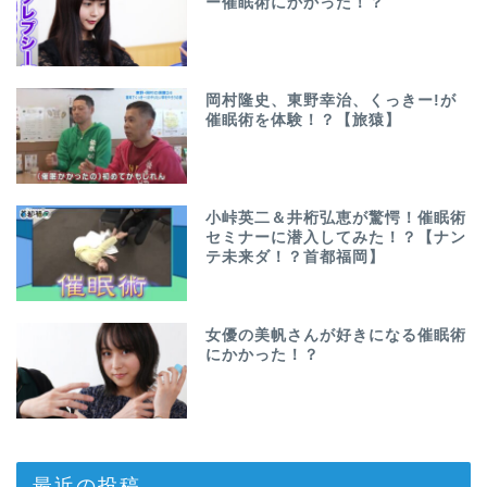
ー催眠術にかかった！？
岡村隆史、東野幸治、くっきー!が
催眠術を体験！？【旅猿】
小峠英二＆井桁弘恵が驚愕！催眠術
セミナーに潜入してみた！？【ナン
テ未来ダ！？首都福岡】
女優の美帆さんが好きになる催眠術
にかかった！？
最近の投稿