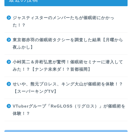
ジャスティスターのメンバーたちが催眠術にかかっ
た！？
東京都赤羽の催眠術タクシーを調査した結果【月曜から
夜ふかし】
小峠英二＆井桁弘恵が驚愕！催眠術セミナーに潜入して
みた！？【ナンテ未来ダ！？首都福岡】
せいや、熊元プロレス、キング大山が催眠術を体験！？
【スーパーキングTV】
VTuberグループ「ReGLOSS（リグロス）」が催眠術を
体験！？