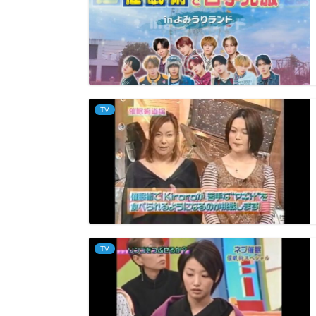
TV
TV