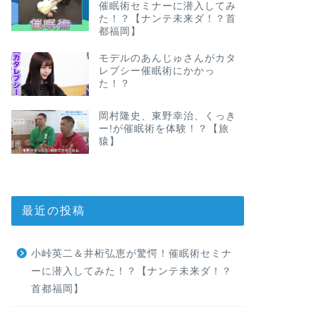
催眠術セミナーに潜入してみ
た！？【ナンテ未来ダ！？首
5TOKYO MXで放送
いや（霜降り明星）、
都福岡】
が、 催眠 …
モデルのあんじゅさんがカタ
レプシー催眠術にかかっ
た！？
TV
岡村隆史、東野幸治、くっき
東京都赤羽の
ー!が催眠術を体験！？【旅
果【月曜から
猿】
日本テレビで放送され
都赤羽の催眠術タクシー
んなタクシ …
最近の投稿
TV
小峠英二＆井桁弘恵が驚愕！催眠術セミナ
モニター隊の
ーに潜入してみた！？【ナンテ未来ダ！？
眠術にかかる
首都福岡】
読売テレビで放送され
女性たちが催眠術にか