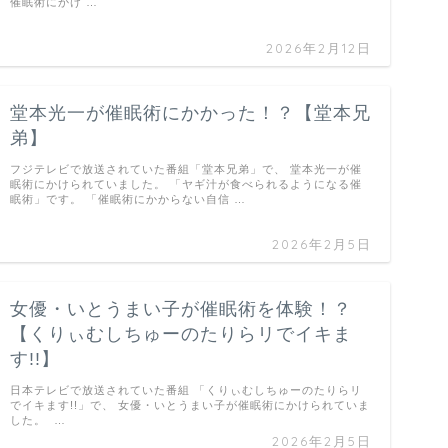
催眠術にかけ …
2026年2月12日
堂本光一が催眠術にかかった！？【堂本兄
弟】
フジテレビで放送されていた番組「堂本兄弟」で、 堂本光一が催
眠術にかけられていました。 「ヤギ汁が食べられるようになる催
眠術」です。 「催眠術にかからない自信 …
2026年2月5日
女優・いとうまい子が催眠術を体験！？
【くりぃむしちゅーのたりらリでイキま
す!!】
日本テレビで放送されていた番組 「くりぃむしちゅーのたりらリ
でイキます!!」で、 女優・いとうまい子が催眠術にかけられていま
した。 …
2026年2月5日