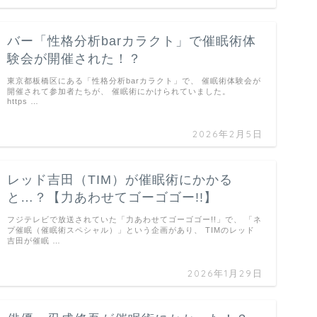
バー「性格分析barカラクト」で催眠術体
験会が開催された！？
東京都板橋区にある「性格分析barカラクト」で、 催眠術体験会が
開催されて参加者たちが、 催眠術にかけられていました。
https …
2026年2月5日
レッド吉田（TIM）が催眠術にかかる
と…？【力あわせてゴーゴゴー!!】
フジテレビで放送されていた「力あわせてゴーゴゴー!!」で、 「ネ
プ催眠（催眠術スペシャル）」という企画があり、 TIMのレッド
吉田が催眠 …
2026年1月29日