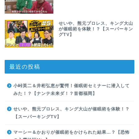
せいや、熊元プロレス、キング大山
が催眠術を体験！？【スーパーキン
グTV】
最近の投稿
小峠英二＆井桁弘恵が驚愕！催眠術セミナーに潜入して
みた！？【ナンテ未来ダ！？首都福岡】
せいや、熊元プロレス、キング大山が催眠術を体験！？
【スーパーキングTV】
マーシー＆かおりが催眠術をかけられた結果…？【恐怖